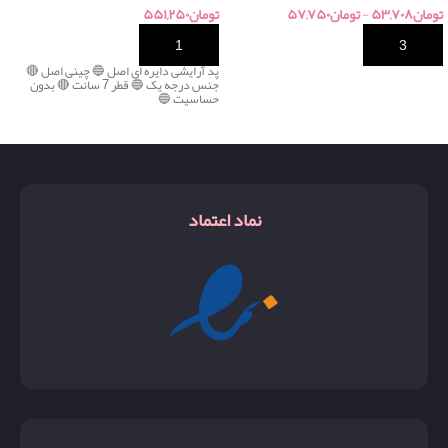
تومان
۵۳,۷۰۸
-
تومان
۵۷,۷۵۰
تومان
۵۵۱,۲۵۰
خرید
خرید
پد آرایشی دایره ای اصل 🔵 چینی اصل 🔴
جنس درجه یک 🔵 قطر 7 سانت 🔴 بدون
حساسیت 🔵
نماد اعتماد