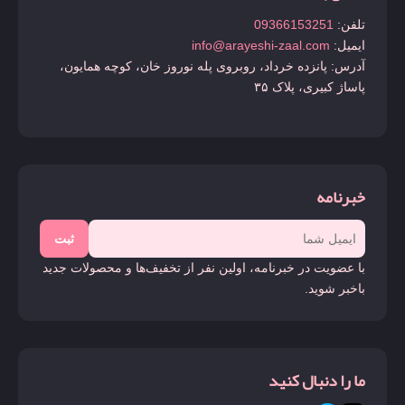
تلفن:
09366153251
ایمیل:
info@arayeshi-zaal.com
آدرس: پانزده خرداد، روبروی پله نوروز خان، کوچه همایون،
پاساژ کبیری، پلاک ۳۵
خبرنامه
ثبت
با عضویت در خبرنامه، اولین نفر از تخفیف‌ها و محصولات جدید
باخبر شوید.
ما را دنبال کنید