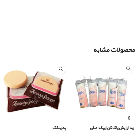
محصولات مشابه
پد ارایش پاک کن ایپک اصلی
پد پنکک