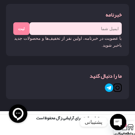
خبرنامه
ثبت
با عضویت در خبرنامه، اولین نفر از تخفیف‌ها و محصولات جدید
باخبر شوید.
ما را دنبال کنید
تمام حقوق برای آرایشی زآل محفوظ است
پشتیبانی
0
روشگاه
سبد خرید
حساب کاربری من
Open