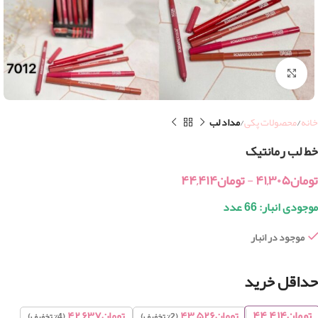
بزرگنمایی تصویر
خانه
محصولات پکی
مداد لب
خط لب رمانتیک
تومان
۴۱,۳۰۵
-
تومان
۴۴,۴۱۴
موجودی انبار: 66 عدد
موجود در انبار
حداقل خرید
تومان
۴۴,۴۱۴
تومان
۴۳,۵۲۶
تومان
۴۲,۶۳۷
(2% تخفیف)
(4% تخفیف)