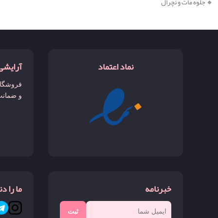
🔸 جلوه مات و نچرال
نماد اعتماد
آرایشی
فروشگاه
و ضمانت
خبرنامه
ما را د
ثبت