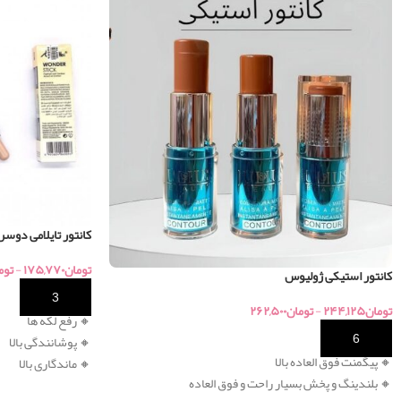
کانتور تایلامی دوسر
تومان
۱۷۵,۷۷۰
-
توم
کانتور استیکی ژولیوس
خرید
تومان
۲۴۴,۱۲۵
-
تومان
۲۶۲,۵۰۰
🔸 رفع لکه ها
خرید
🔸 پوشانندگی بالا
🔸
پیگمنت فوق العاده بالا
🔸 ماندگاری بالا
🔸 بلندینگ و پخش بسیار راحت و فوق العاده