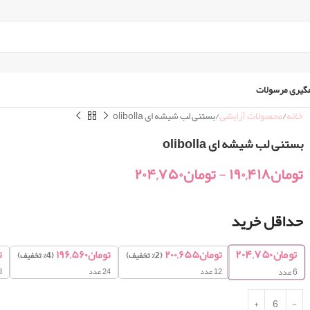
گیری مرسولات
خانه
محصولات آرایشی
بستنی لب شیشه ای olibolla
بستنی لب شیشه ای olibolla
تومان
۱۹۰,۴۱۸
-
تومان
۲۰۴,۷۵۰
حداقل خرید
تومان
۲۰۴,۷۵۰
تومان
۲۰۰,۶۵۵
تومان
۱۹۶,۵۶۰
ت
(2% تخفیف)
(4% تخفیف)
12 عدد
24 عدد
48
6
عدد