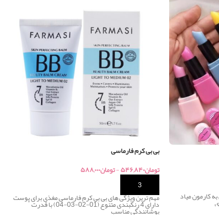
بی بی کرم فارماسی
تومان
۵۴۶,۸۴۰
-
تومان
۵۸۸,۰۰۰
خرید
به کارمون میاد
مهم ترین ویژگی های بی بی کرم فارماسی مغذی برای پوست
ی
دارای 4 رنگبندی متنوع (01-02-03-04) با قدرت
پوشانندگی مناسب