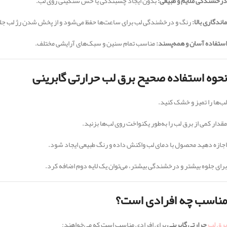
درخشندگی ملایم و طبیعی:
بدون ایجاد چسبندگی یا حس سنگینی روی لب.
ماندگاری بالا:
رنگ و درخشندگی لب برای ساعت‌ها حفظ می‌شود و از پخش شدن رژ لب جلو
استفاده آسان و همه‌پسند:
مناسب تمام سنین و سبک‌های آرایشی مختلف.
نحوه استفاده صحیح برق لب حرارتی گابرینی
لب‌ها را تمیز و خشک کنید.
مقدار کمی از برق لب را به‌طور یکنواخت روی لب‌ها بزنید.
اجازه دهید محصول با دمای لب واکنش داده و رنگ طبیعی ایجاد شود.
برای جلوه بیشتر و درخشندگی بیشتر، می‌توان یک لایه دوم اضافه کرد.
مناسب چه افرادی است؟
برق لب
حرارتی گابرینی
برای افرادی مناسب است که می‌خواهند: