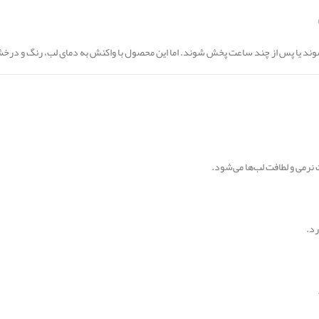
وند یا پس از چند ساعت پخش شوند. اما این محصول با واکنش به دمای لب، رنگ و درخشندگ
رمی و لطافت لب‌ها می‌شود.
رد.