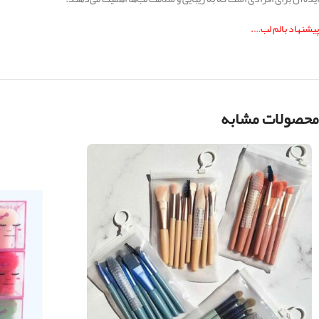
پیشنهاد بالم لب….
محصولات مشابه