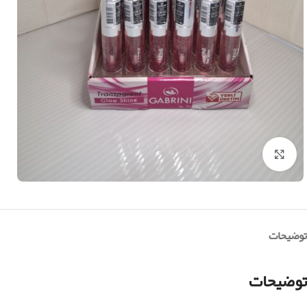
بزرگنمایی تصویر
توضیحات
توضیحات