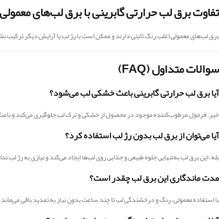
تفاوت برق لب حرارتی گابرینی با برق لب‌های معمولی
برق لب‌های معمولی اغلب رنگ ثابتی دارند و ممکن است با رژ لب یا آرایش دیگر ترکیب نش
سوالات متداول (FAQ)
آیا برق لب حرارتی گابرینی باعث خشکی لب می‌شود؟
خیر. فرمول مرطوب‌کننده موجود در محصول از خشکی و ترک لب جلوگیری می‌کند و باعث ن
آیا می‌توان از برق لب بدون رژ لب استفاده کرد؟
بله، این برق لب به‌تنهایی جلوه طبیعی و جذابی روی لب‌ها ایجاد می‌کند و نیازی به رژ لب ندا
مدت ماندگاری این برق لب چقدر است؟
با استفاده معمولی، رنگ و درخشندگی لب تا چند ساعت بدون نیاز به تمدید باقی می‌ماند.