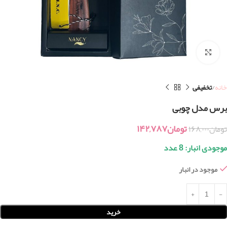
بزرگنمایی تصویر
خانه
تخفیفی
برس مدل چوبی
تومان
۱۴۲,۷۸۷
تومان
۱۶۸,۰۰۰
موجودی انبار: 8 عدد
موجود در انبار
خرید