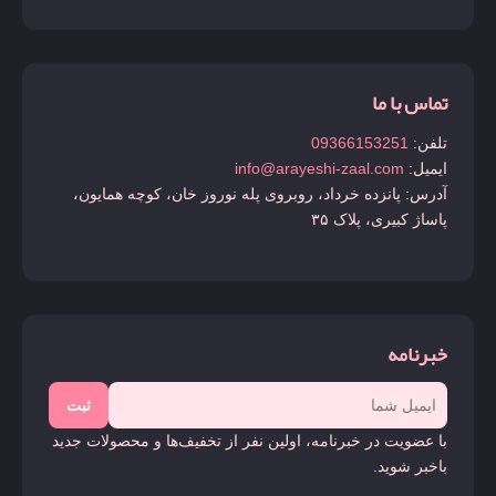
تماس با ما
تلفن:
09366153251
ایمیل:
info@arayeshi-zaal.com
آدرس: پانزده خرداد، روبروی پله نوروز خان، کوچه همایون،
پاساژ کبیری، پلاک ۳۵
خبرنامه
ثبت
با عضویت در خبرنامه، اولین نفر از تخفیف‌ها و محصولات جدید
باخبر شوید.