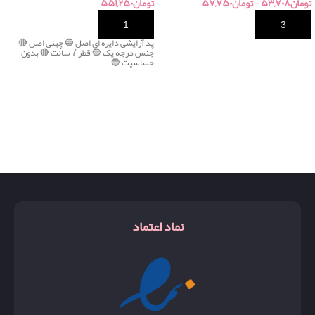
تومان
۵۳,۷۰۸
-
تومان
۵۷,۷۵۰
تومان
۵۵۱,۲۵۰
خرید
خرید
پد آرایشی دایره ای اصل 🔵 چینی اصل 🔴
جنس درجه یک 🔵 قطر 7 سانت 🔴 بدون
حساسیت 🔵
نماد اعتماد