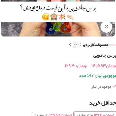
بزرگنمایی تصویر
خانه
محصولات کاربردی
برس جادویی
تومان
۱۴۱,۵۹۳
-
تومان
۱۲۹,۴۰۰
موجودی انبار: 147 عدد
موجود در انبار
حداقل خرید
تومان
۱۲۹,۴۰۰
تومان
۱۴۷,۶۸۳
(15% تخفیف)
(3% تخفیف)