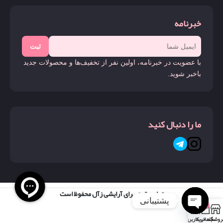
خبرنامه
ثبت
با عضویت در خبرنامه، اولین نفر از تخفیف‌ها و محصولات جدید
باخبر شوید.
ما را دنبال کنید
تمام حقوق برای آرایشی زآل محفوظ است
پشتیبانی
0
روشگاه
سبد خرید
حساب کاربری من
Open