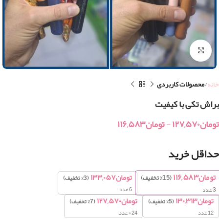
بزرگنمایی تصویر
خانه
محصولات کاربردی
براش تکی با کیفیت
تومان
۱۲۷,۵۷۰
-
تومان
۱۱۶,۵۸۳
حداقل خرید
تومان
۱۱۶,۵۸۳
تومان
۱۳۳,۰۵۷
(15% تخفیف)
(3% تخفیف)
6 عدد
3
عدد
تومان
۱۳۰,۳۱۳
تومان
۱۲۷,۵۷۰
(5% تخفیف)
(7% تخفیف)
12 عدد
24+ عدد