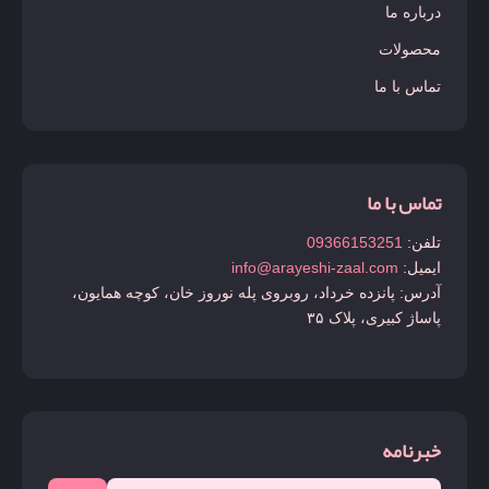
درباره ما
محصولات
تماس با ما
تماس با ما
تلفن:
09366153251
ایمیل:
info@arayeshi-zaal.com
آدرس: پانزده خرداد، روبروی پله نوروز خان، کوچه همایون،
پاساژ کبیری، پلاک ۳۵
خبرنامه