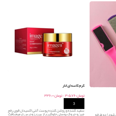
کرم کاسه ای انار
تومان
۳۰۵,۷۶۰
-
تومان
۳۳۶,۰۰۰
خرید
سفید کننده و روشن کننده پوست آنتی اکسیدان قوی رفع
چین و چروک پوستی جلوگیری از پیری زودرس ترمیم بافت
 شود) دو طرفه