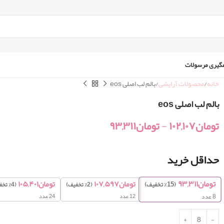
گیری مرسولات
خانه
محصولات آرایشی
بالم لب اصلی eos
بالم لب اصلی eos
تومان
۱۰۲,۱۰۷
-
تومان
۹۳,۳۱۱
حداقل خرید
تومان
۹۳,۳۱۱
تومان
۱۰۷,۵۹۷
تومان
۱۰۵,۴۰۱
(15% تخفیف)
(2% تخفیف)
(4% تخفیف)
12 عدد
24 عدد
8
عدد