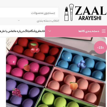
انتخاب دسته بندی
خانه
فروشگاه
بلاگ
درباره ما
تماس با ما
ره
دسته بندی کالاها
-15%