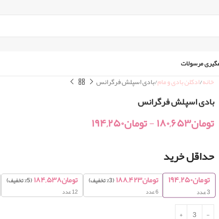
گیری مرسولات
خانه
ادکلن بادی و مام
بادی اسپلش فرگرانس
بادی اسپلش فرگرانس
تومان
۱۸۰,۶۵۳
-
تومان
۱۹۴,۲۵۰
حداقل خرید
تومان
۱۹۴,۲۵۰
تومان
۱۸۸,۴۲۳
تومان
۱۸۴,۵۳۸
(3% تخفیف)
(5% تخفیف)
6 عدد
12 عدد
3
عدد