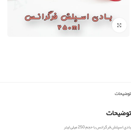
بزرگنمایی تصویر
توضیحات
توضیحات
بادی اسپلش فرگرانس با حجم 250 میلی لیتر