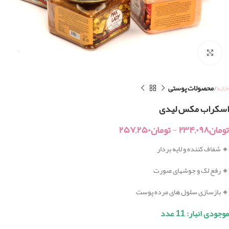
بزرگنمایی تصویر
خانه
محصولات پوستی
اسکراب مکس لیدی
تومان
۲۳۴,۰۹۸
-
تومان
۲۵۷,۲۵۰
🔸 شفاف کننده و لایه بردار
🔸 رفع لک و جوشهای صورت
🔸 بازسازی سلول های مرده پوست
موجودی انبار: 11 عدد