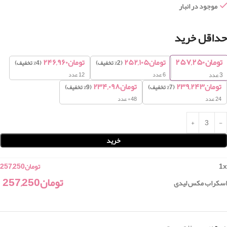
موجود در انبار
حداقل خرید
تومان
۲۵۷,۲۵۰
تومان
۲۵۲,۱۰۵
تومان
۲۴۶,۹۶۰
(2% تخفیف)
(4% تخفیف)
6 عدد
12 عدد
3
عدد
تومان
۲۳۹,۲۴۳
تومان
۲۳۴,۰۹۸
(7% تخفیف)
(9% تخفیف)
24 عدد
48+ عدد
خرید
x
1
تومان
257,250
تومان
257,250
اسکراب مکس لیدی