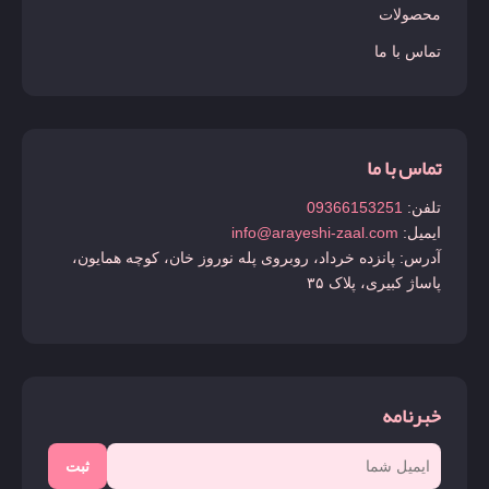
محصولات
تماس با ما
تماس با ما
تلفن:
09366153251
ایمیل:
info@arayeshi-zaal.com
آدرس: پانزده خرداد، روبروی پله نوروز خان، کوچه همایون،
پاساژ کبیری، پلاک ۳۵
خبرنامه
ثبت