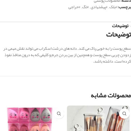
دسته:
محصولات پوستی
برچسب:
#بلک
,
#پیشنهادی
,
#تگ
,
#حراجی
توضیحات
توضیحات
سطح پوست را به خوبی پاک می کند. دانه های درشت اسکراب می تواند نقش مهمی در
زدودن چربی سطح پوست و همچنین از بین بردن جرم و کثیفی که به درون منافذ نفوذ
کرده است، داشته باشد.
محصولات مشابه