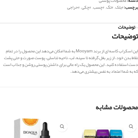
دسته:
محصولات پوستی
برچسب:
#بلک
,
#تگ
,
#چسب
,
#چکی
,
#حراجی
توضیحات
توضیحات
این اسکراب کاسه ای از برند Mooyam به شما امکان می‌دهد این محصول را در تمام
نقاط بدن خود، از
زیر بغل گرفته تا سینه، لب، ناحیه تناسلی، پوست صورت و حتی پشت
دست
استفاده کنید. این محصول یک راه عالی برای داشتن پوستی روشن و جذاب است
که به شما اعتماد به نفس بیشتری می‌دهد.
محصولات مشابه