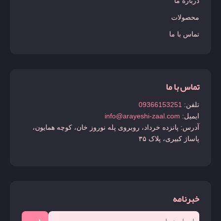
درباره ما
محصولات
تماس با ما
تماس با ما
تلفن:
09366153251
ایمیل:
info@arayeshi-zaal.com
آدرس: پانزده خرداد، روبروی پله نوروز خان، کوچه همایون،
پاساژ کبیری، پلاک ۳۵
خبرنامه