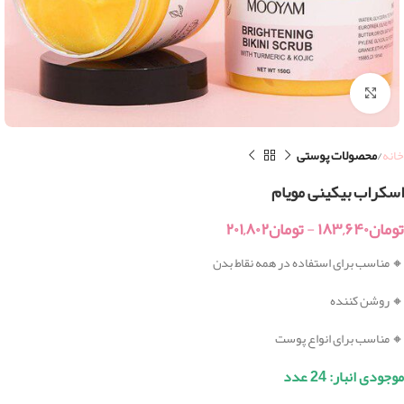
بزرگنمایی تصویر
خانه
محصولات پوستی
اسکراب بیکینی مویام
تومان
۱۸۳,۶۴۰
-
تومان
۲۰۱,۸۰۲
🔸 مناسب برای استفاده در همه نقاط بدن
🔸 روشن کننده
🔸 مناسب برای انواع پوست
موجودی انبار: 24 عدد