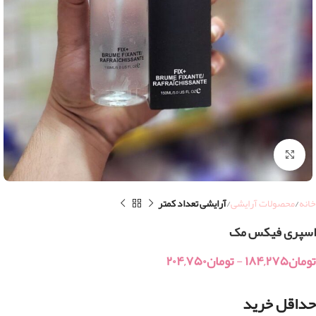
بزرگنمایی تصویر
خانه
محصولات آرایشی
آرایشی تعداد کمتر
اسپری فیکس مک
تومان
۱۸۴,۲۷۵
-
تومان
۲۰۴,۷۵۰
حداقل خرید