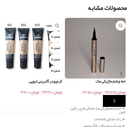
محصولات مشابه
جور ۴ شماره
شماره 1
شماره 2
شماره 3
شماره 4
خط چشم ماژیکی مک
کرمپودر گابرینی تیوپی
تومان
۱۹۸,۴۵۰
-
تومان
۲۲۰,۵۰۰
تومان
۳۴۴,۱۰۰
-
تومان
۳۷۰,۰۰۰
خرید
خرید
🔸 خط چشم ماژیکی مک مشکی طرح رنگین
کمان
🔸 رنگ مشکی کاملا مات
🔸 ضد آب و ماندگاری 24 ساعته