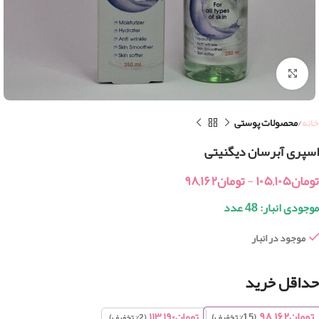
بزرگنمایی تصویر
خانه
محصولات پوستی
اسپری آبرسان دیگنیتی
تومان
۱۰۵,۱۰۵
-
تومان
۹۸,۱۶۲
موجودی انبار: 48 عدد
موجود در انبار
حداقل خرید
تومان
۹۸,۱۶۲
تومان
۱۱۳,۱۹۰
(15% تخفیف)
(2% تخفیف)