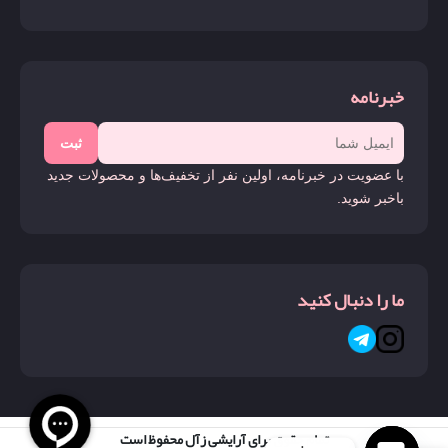
خبرنامه
ثبت
با عضویت در خبرنامه، اولین نفر از تخفیف‌ها و محصولات جدید
باخبر شوید.
ما را دنبال کنید
تمام حقوق برای آرایشی زآل محفوظ است