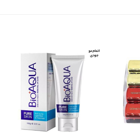
اتمام مو
جودی