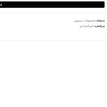
خر
دسته:
محصولات سیمپل
برچسب:
#پیشنهادی