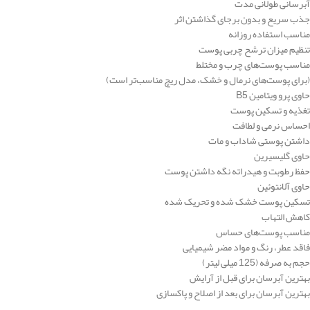
آبرسانی طولانی مدت
جذب سریع و بدون برجای گذاشتن اثر
مناسب استفاده روزانه
تنظیم میزان ترشح چربی پوست
مناسب پوست‌های چرب و مختلط
(برای پوست‌های نرمال و خشک، مدل ریچ مناسب‌تر است)
حاوی پرو ویتامین B5
تغذیه و تسکین پوست
احساس نرمی و لطافت
داشتن پوستی شاداب و مات
حاوی گلیسیرین
حفظ رطوبت و هیدراته نگه داشتن پوست
حاوی آلانتوئین
تسکین پوست خشک شده و تحریک شده
کاهش التهاب
مناسب پوست‌های حساس
فاقد عطر، رنگ و مواد مضر شیمیایی
حجم به صرفه (125 میلی لیتر)
بهترین آبرسان برای قبل از آرایش
بهترین آبرسان برای بعد از اصلاح و پاکسازی