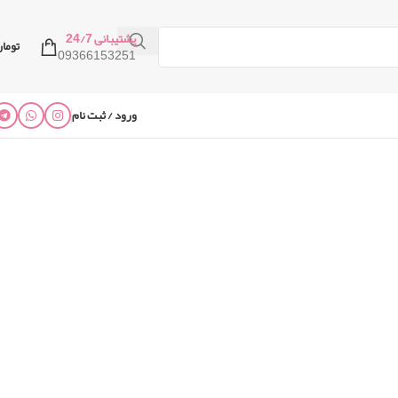
پشتیبانی 24/7
توما
09366153251
ورود / ثبت نام