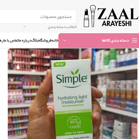
انتخاب دسته بندی
خانه
فروشگاه
بلاگ
درباره ما
تماس با ما
ره
دسته بندی کالاها