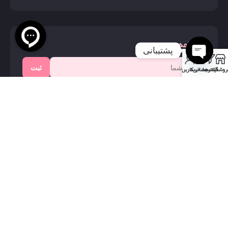
خبرنامه
پشتیبانی
0
ثبت
روشگاه
فیلترها
سبد خرید
حساب کاربری من
Open
chaty
با عضویت در خبرنامه، اولین نفر از تخفیف‌ها و محصولات جدید
باخبر شوید.
ما را دنبال کنید
تمام حقوق برای آرایشی زآل محفوظ است