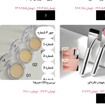
۲۶۶,۵
-
تومان
۲۸۶,۶۵۰
تومان
۲۶۱,۴۵۸
-
تومان
۲۳۸,۹۵۵
خرید
جور ۴ شماره
شماره 1
شماره 2
شماره 3
شماره 4
پودر نقره ای
بی بی پنکک مهرونا
۷۶,
-
تومان
۷۰,۲۷۲
تومان
۱۱۹,۰۴۰
-
تومان
۱۲۸,۰۰۰
خرید