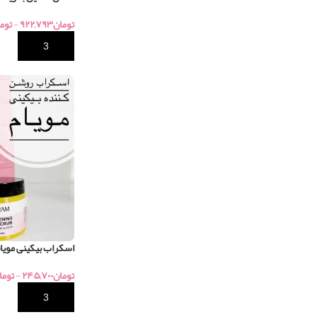
تومان
۹۲۲,۷۹۳
-
توم
خرید
اسکراب بیکینی مویا
تومان
۲۴۵,۷۰۰
-
توما
خرید