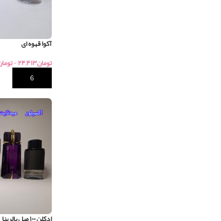
آکوا قهوه ای
تومان
۲۴,۴۱۳
-
تومان
خرید
ادکلن ۱۰۰ میل بالرینا