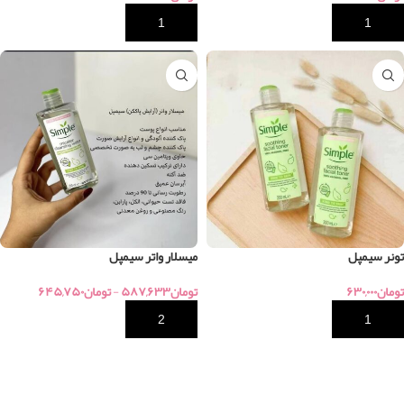
خرید
خرید
تونر سیمپل
میسلار واتر سیمپل
تومان
۶۳۰,۰۰۰
تومان
۵۸۷,۶۳۳
-
تومان
۶۴۵,۷۵۰
خرید
خرید