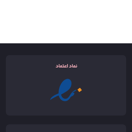
نماد اعتماد