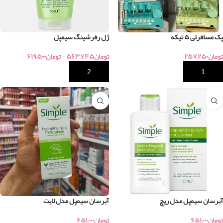
پک مسافرتی ۵ تیکه
ژل رفرشینگ سیمپل
تومان
۲۵۷,۲۵۰
تومان
۵۶۳,۷۴۵
-
تومان
۶۱۹,۵۰۰
خرید
خرید
آبرسان سیمپل مدل ریچ
آبرسان سیمپل مدل لایت
تومان
۶۵۱,۰۰۰
تومان
۶۵۱,۰۰۰