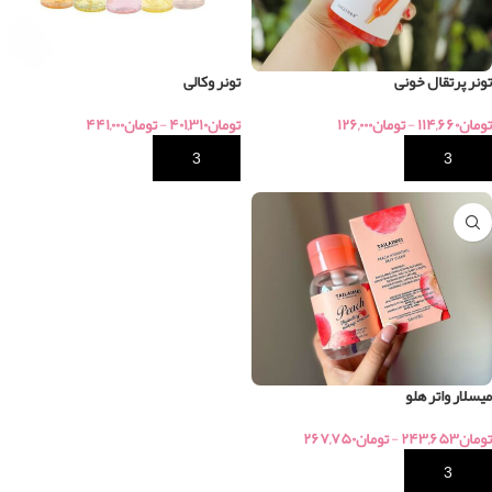
تونر پرتقال خونی
تونر وکالی
تومان
۱۱۴,۶۶۰
-
تومان
۱۲۶,۰۰۰
تومان
۴۰۱,۳۱۰
-
تومان
۴۴۱,۰۰۰
خرید
خرید
میسلار واتر هلو
تومان
۲۴۳,۶۵۳
-
تومان
۲۶۷,۷۵۰
خرید