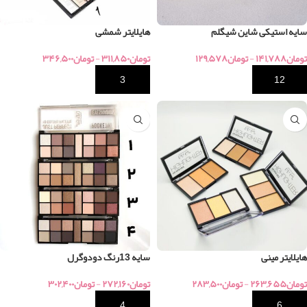
سایه استیکی شاین شیگلم
هایلایتر شمشی
تومان
۱۴۱,۷۸۸
-
تومان
۱۲۹,۵۷۸
تومان
۳۱۱,۸۵۰
-
تومان
۳۴۶,۵۰۰
خرید
خرید
هایلایتر مینی
سایه 13رنگ دودوگرل
تومان
۲۶۳,۶۵۵
-
تومان
۲۸۳,۵۰۰
تومان
۲۷۲,۱۶۰
-
تومان
۳۰۲,۴۰۰
خرید
خرید