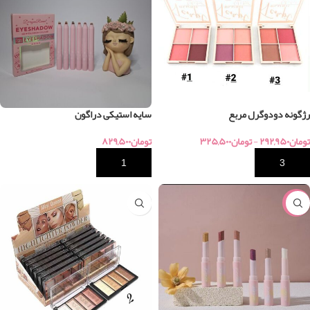
رژگونه دودوگرل مربع
سایه استیکی دراگون
تومان
۲۹۲,۹۵۰
-
تومان
۳۲۵,۵۰۰
تومان
۸۲۹,۵۰۰
خرید
خرید
-15%