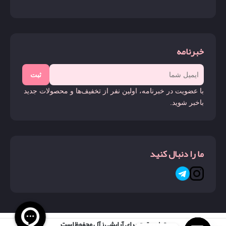
خبرنامه
ثبت
با عضویت در خبرنامه، اولین نفر از تخفیف‌ها و محصولات جدید
باخبر شوید.
ما را دنبال کنید
تمام حقوق برای آرایشی زآل محفوظ است