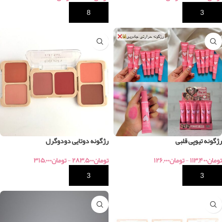
خرید
خرید
رژگونه تیوپی قلبی
رژگونه دوتایی دودوگرل
تومان
۱۱۳,۴۰۰
-
تومان
۱۲۶,۰۰۰
تومان
۲۸۳,۵۰۰
-
تومان
۳۱۵,۰۰۰
خرید
خرید