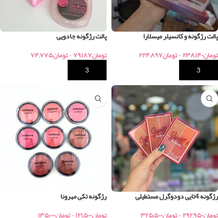
پالت رژگونه و کانسیلر میسلارا
پالت رژگونه جادویی
تومان
۲۳۸,۱۴۰
-
تومان
۲۲۴,۸۹۷
تومان
۷۹,۱۸۷
-
تومان
۷۴,۷۷۵
خرید
خرید
رژگونه 4تایی دودوگرل مستطیلی
رژگونه تکی مهرونا
تومان
۲۹۲,۹۵۰
-
تومان
۳۲۵,۵۰۰
تومان
۱۲۱,۵۰۰
-
تومان
۱۳۵,۰۰۰