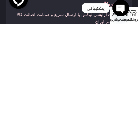
آرایشی زال
پشتیبانی
0
فروشگاه آرایشی لوکس با ارسال سریع و ضمانت اصالت کالا
روشگاه
فیلترها
سبد خرید
حساب کاربری من
Open
در سراسر ایران.
chaty
لینک‌های مفید
خانه
درباره ما
محصولات
تماس با ما
تماس با ما