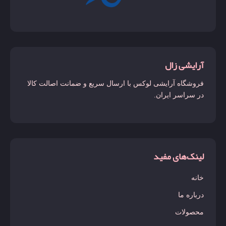
جور پرفروش مردانه
حیاتی
خمبره
آرایشی زال
دانهیل
فروشگاه آرایشی لوکس با ارسال سریع و ضمانت اصالت کالا
دریک
در سراسر ایران.
دیور هوم اینتنس
زرجوف
ساواچ
لینک‌های مفید
سیلور سنت
خانه
کاپیتان بلک
درباره ما
کوروش
محصولات